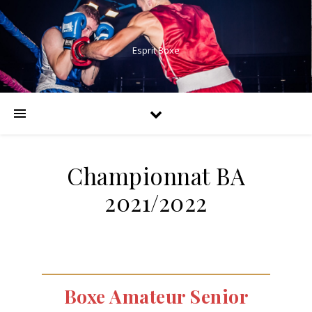
Esprit Boxe
Championnat BA
2021/2022
Boxe Amateur Senior